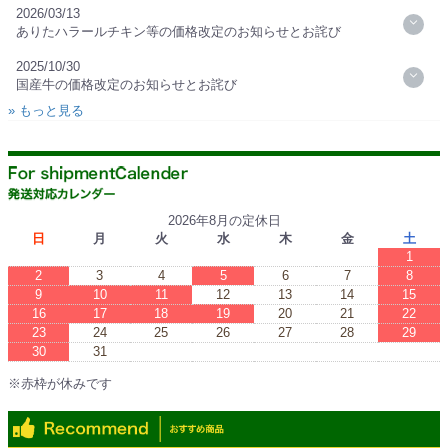
2026/03/13
ありたハラールチキン等の価格改定のお知らせとお詫び
2025/10/30
国産牛の価格改定のお知らせとお詫び
» もっと見る
2026年8月の定休日
日
月
火
水
木
金
土
1
2
3
4
5
6
7
8
9
10
11
12
13
14
15
16
17
18
19
20
21
22
23
24
25
26
27
28
29
30
31
※赤枠が休みです
※Red boxes are vacations.