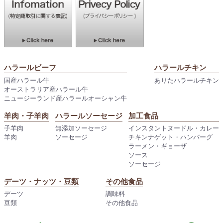
ハラールビーフ
ハラールチキン
国産ハラール牛
ありたハラールチキン
オーストラリア産ハラール牛
ニュージーランド産ハラールオーシャン牛
羊肉・子羊肉
ハラールソーセージ
加工食品
子羊肉
無添加ソーセージ
インスタントヌードル・カレー
羊肉
ソーセージ
チキンナゲット・ハンバーグ
ラーメン・ギョーザ
ソース
ソーセージ
デーツ・ナッツ・豆類
その他食品
デーツ
調味料
豆類
その他食品