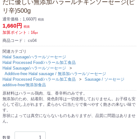
だに優しい無添加ハラールチキンソーセージ(ピ
リ辛)500g
通常価格：
1,660円
税抜
1,660円
税抜
加算ポイント：
16
pt
商品コード：
cs04
関連カテゴリ
Halal Sausage/ハラールソーセージ
Halal Processed Food/ハラール加工食品
Halal Sausage/ハラールソーセージ
Additive-free Halal sausage / 無添加ハラールソーセージ
Halal Processed Food/ハラール加工食品
Sausage / ソーセージ
additive-free/無添加食品
原材料はハラール鶏肉、塩、香辛料のみです。
無添加のため、結着剤、発色剤等は一切使用しておりません。お子様も安
心して召し上がれます。柔らかい口当たりで食べやすく飽きの来ない味で
す。
形状によっては真空にならないものもありますが、品質に問題はありませ
ん。
数量