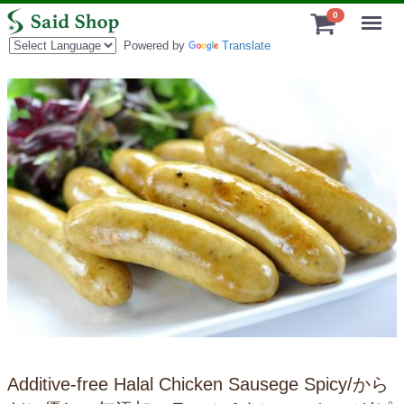
Menu
0
Powered by
Translate
Additive-free Halal Chicken Sausege Spicy/から