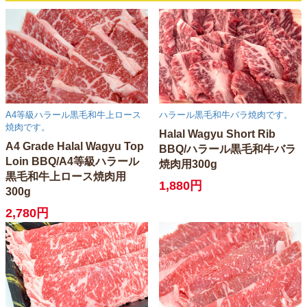
A4等級ハラール黒毛和牛上ロース
ハラール黒毛和牛バラ焼肉です。
焼肉です。
Halal Wagyu Short Rib
A4 Grade Halal Wagyu Top
BBQ/ハラール黒毛和牛バラ
Loin BBQ/A4等級ハラール
焼肉用300g
黒毛和牛上ロース焼肉用
1,880円
300g
2,780円