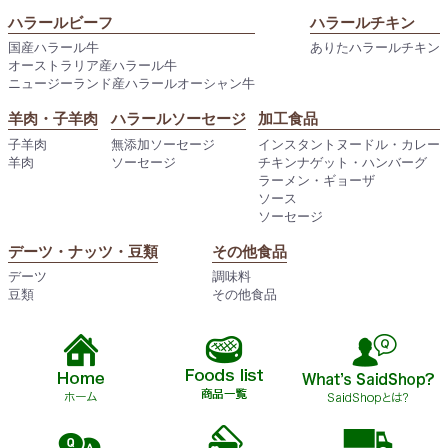
ハラールビーフ
ハラールチキン
国産ハラール牛
ありたハラールチキン
オーストラリア産ハラール牛
ニュージーランド産ハラールオーシャン牛
羊肉・子羊肉
ハラールソーセージ
加工食品
子羊肉
無添加ソーセージ
インスタントヌードル・カレー
羊肉
ソーセージ
チキンナゲット・ハンバーグ
ラーメン・ギョーザ
ソース
ソーセージ
デーツ・ナッツ・豆類
その他食品
デーツ
調味料
豆類
その他食品