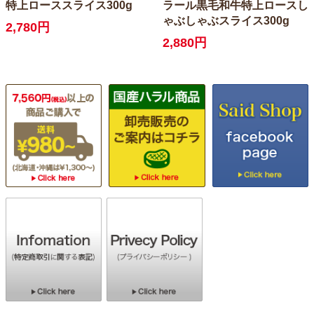
特上ローススライス300g
ラール黒毛和牛特上ロースし
ゃぶしゃぶスライス300g
2,780円
2,880円