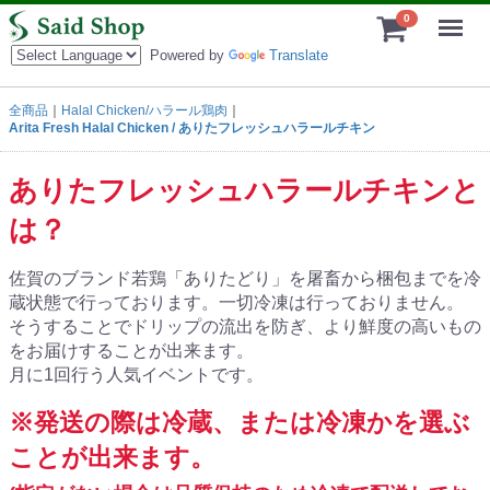
Menu
0
Powered by
Translate
全商品
Halal Chicken/ハラール鶏肉
Arita Fresh Halal Chicken / ありたフレッシュハラールチキン
ありたフレッシュハラールチキンと
は？
佐賀のブランド若鶏「ありたどり」を屠畜から梱包までを冷
蔵状態で行っております。一切冷凍は行っておりません。
そうすることでドリップの流出を防ぎ、より鮮度の高いもの
をお届けすることが出来ます。
月に1回行う人気イベントです。
※発送の際は冷蔵、または冷凍かを選ぶ
ことが出来ます。