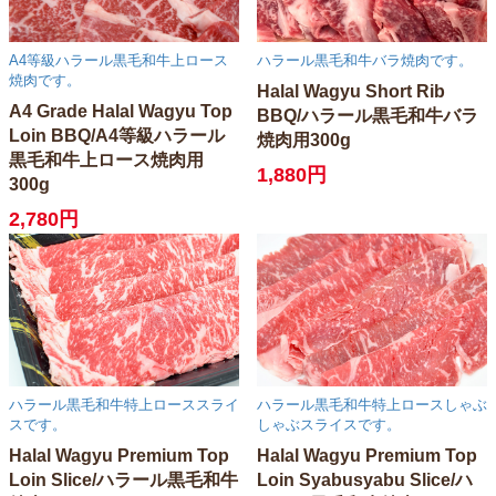
A4等級ハラール黒毛和牛上ロース
ハラール黒毛和牛バラ焼肉です。
焼肉です。
Halal Wagyu Short Rib
A4 Grade Halal Wagyu Top
BBQ/ハラール黒毛和牛バラ
Loin BBQ/A4等級ハラール
焼肉用300g
黒毛和牛上ロース焼肉用
1,880円
300g
2,780円
ハラール黒毛和牛特上ローススライ
ハラール黒毛和牛特上ロースしゃぶ
スです。
しゃぶスライスです。
Halal Wagyu Premium Top
Halal Wagyu Premium Top
Loin Slice/ハラール黒毛和牛
Loin Syabusyabu Slice/ハ