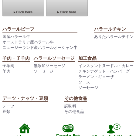
ハラールビーフ
ハラールチキン
国産ハラール牛
ありたハラールチキン
オーストラリア産ハラール牛
ニュージーランド産ハラールオーシャン牛
羊肉・子羊肉
ハラールソーセージ
加工食品
子羊肉
無添加ソーセージ
インスタントヌードル・カレー
羊肉
ソーセージ
チキンナゲット・ハンバーグ
ラーメン・ギョーザ
ソース
ソーセージ
デーツ・ナッツ・豆類
その他食品
デーツ
調味料
豆類
その他食品