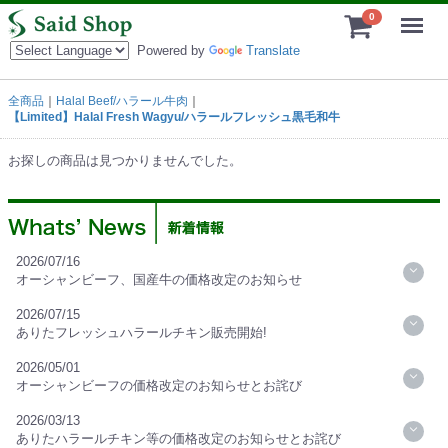
Menu
0
Powered by
Translate
全商品
Halal Beef/ハラール牛肉
【Limited】Halal Fresh Wagyu/ハラールフレッシュ黒毛和牛
お探しの商品は見つかりませんでした。
2026/07/16
オーシャンビーフ、国産牛の価格改定のお知らせ
2026/07/15
ありたフレッシュハラールチキン販売開始!
2026/05/01
オーシャンビーフの価格改定のお知らせとお詫び
2026/03/13
ありたハラールチキン等の価格改定のお知らせとお詫び