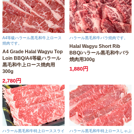
A4等級ハラール黒毛和牛上ロース
ハラール黒毛和牛バラ焼肉です。
焼肉です。
Halal Wagyu Short Rib
A4 Grade Halal Wagyu Top
BBQ/ハラール黒毛和牛バラ
Loin BBQ/A4等級ハラール
焼肉用300g
黒毛和牛上ロース焼肉用
1,880円
300g
2,780円
ハラール黒毛和牛特上ローススライ
ハラール黒毛和牛特上ロースしゃぶ