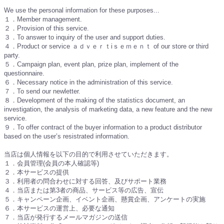
We use the personal information for these purposes...
１．Member management.
２．Provision of this service.
３．To answer to inquiry of the user and support duties.
４．Product or service ａｄｖｅｒｔiｓｅｍｅｎｔ of our store or third
party.
５．Campaign plan, event plan, prize plan, implement of the
questionnaire.
６．Necessary notice in the administration of this service.
７．To send our newletter.
８．Development of the making of the statistics document, an
investigation, the analysis of marketing data, a new feature and the new
service.
９．To offer contract of the buyer information to a product distributor
based on the user’s resistrated information.
当店は個人情報を以下の目的で利用させていただきます。
１．会員管理(会員の本人確認等)
２．本サービスの提供
３．利用者の問合わせに対する回答、及びサポート業務
４．当店または第3者の商品、サービス等の広告、宣伝
５．キャンペーン企画、イベント企画、懸賞企画、アンケートの実施
６．本サービスの運営上、必要な通知
７．当店が発行するメールマガジンの送信