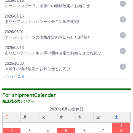
2026/07/16
オーシャンビーフ、国産牛の価格改定のお知らせ
2026/07/15
ありたフレッシュハラールチキン販売開始!
2026/05/01
オーシャンビーフの価格改定のお知らせとお詫び
2026/03/13
ありたハラールチキン等の価格改定のお知らせとお詫び
2025/10/30
国産牛の価格改定のお知らせとお詫び
» もっと見る
2026年8月の定休日
日
月
火
水
木
金
土
1
2
3
4
5
6
7
8