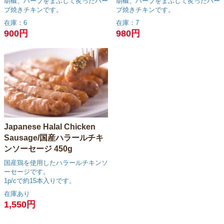
胡椒、ハーブをまぶして炙ったハー
胡椒、ハーブをまぶして炙ったハー
ブ焼きチキンです。
ブ焼きチキンです。
在庫：6
在庫：7
900円
980円
Japanese Halal Chicken
Sausage/国産ハラールチキ
ンソーセージ 450g
国産鶏を使用したハラールチキンソ
ーセージです。
1p/cで約15本入りです。
在庫あり
1,550円