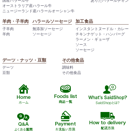
国産ハラール牛
ありたハラールチキン
オーストラリア産ハラール牛
ニュージーランド産ハラールオーシャン牛
羊肉・子羊肉
ハラールソーセージ
加工食品
子羊肉
無添加ソーセージ
インスタントヌードル・カレー
羊肉
ソーセージ
チキンナゲット・ハンバーグ
ラーメン・ギョーザ
ソース
ソーセージ
デーツ・ナッツ・豆類
その他食品
デーツ
調味料
豆類
その他食品