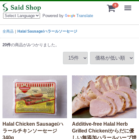
Menu
0
Powered by
Translate
全商品
Halal Sausage/ハラールソーセージ
20
件
の商品がみつかりました。
Halal Chicken Sausage/ハ
Additive-free Halal Herb
ラールチキンソーセージ
Grilled Chicken/からだに優
340g
しい無添加ハラールハーブ焼