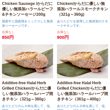
Chicken Sausege /からだに
Chicken/からだに優しい無
優しい無添加ハラールビーフ
添加ハラールスモークチキン
&チキンソーセージ200g
（321g～360g)
国産牛と国産鶏をミックスした無添
ありたどりを使用した無添加のスモ
加ソーセージです。
ークチキンです。
在庫なし
在庫なし
850円
900円
Additive-free Halal Herb
Additive-free Halal Herb
Grilled Chicken/からだに優
Grilled Chicken/からだに優
しい無添加ハラールハーブ焼
しい無添加ハラールハーブ焼
きチキン（321g～360g）
きチキン（361g～400g）
ありたどりのムネ肉を蒸して、塩、
ありたどりのムネ肉を蒸して、塩、