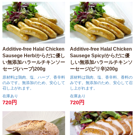
Additive-free Halal Chicken
Additive-free Halal Chicken
Sausege Herb/からだに優し
Sausege Spicy/からだに優
い無添加ハラールチキンソー
しい無添加ハラールチキンソ
セージ(ハーブ)200g
ーセージ(ピリ辛)200g
原材料は鶏肉、塩、ハーブ、香辛料
原材料は鶏肉、塩、香辛料、香料の
のみです。無添加のため、安心して
みです。無添加のため、安心して召
召し上がれます。
し上がれます。
在庫あり
在庫あり
720円
720円