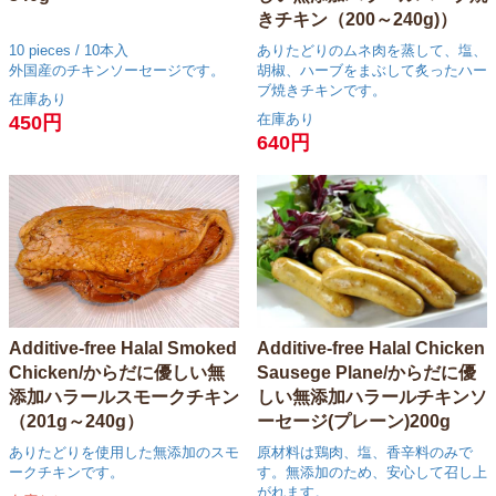
きチキン（200～240g)）
10 pieces / 10本入
ありたどりのムネ肉を蒸して、塩、
外国産のチキンソーセージです。
胡椒、ハーブをまぶして炙ったハー
ブ焼きチキンです。
在庫あり
在庫あり
450円
640円
Additive-free Halal Chicken
Additive-free Halal Smoked
Sausege Plane/からだに優
Chicken/からだに優しい無
しい無添加ハラールチキンソ
添加ハラールスモークチキン
ーセージ(プレーン)200g
（201g～240g）
原材料は鶏肉、塩、香辛料のみで
ありたどりを使用した無添加のスモ
す。無添加のため、安心して召し上
ークチキンです。
がれます。