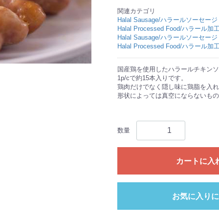
関連カテゴリ
Halal Sausage/ハラールソーセージ
Halal Processed Food/ハラール
Halal Sausage/ハラールソーセージ
Halal Processed Food/ハラール
国産鶏を使用したハラールチキンソ
1p/cで約15本入りです。
鶏肉だけでなく隠し味に鶏脂を入れ
形状によっては真空にならないもの
数量
カートに入
お気に入りに