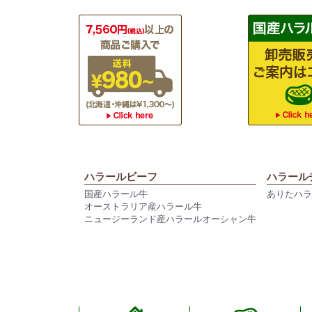
ハラールビーフ
ハラール
国産ハラール牛
ありたハ
オーストラリア産ハラール牛
ニュージーランド産ハラールオーシャン牛