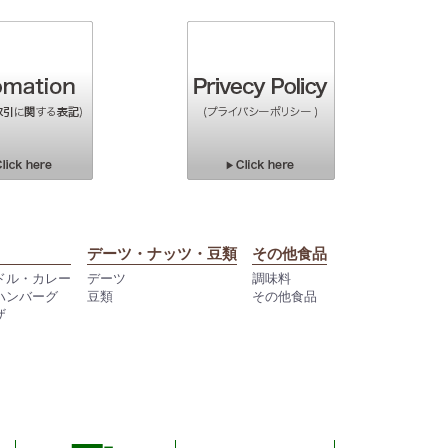
デーツ・ナッツ・豆類
その他食品
ドル・カレー
デーツ
調味料
ハンバーグ
豆類
その他食品
ザ