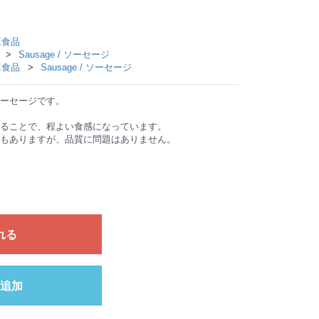
加工食品
Sausage / ソーセージ
加工食品
Sausage / ソーセージ
ーセージです。
ることで、程よい食感になっています。
もありますが、品質に問題はありません。
れる
追加