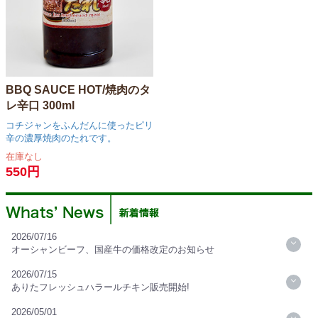
BBQ SAUCE HOT/焼肉のタ
レ辛口 300ml
コチジャンをふんだんに使ったピリ
辛の濃厚焼肉のたれです。
在庫なし
550円
2026/07/16
オーシャンビーフ、国産牛の価格改定のお知らせ
2026/07/15
ありたフレッシュハラールチキン販売開始!
2026/05/01