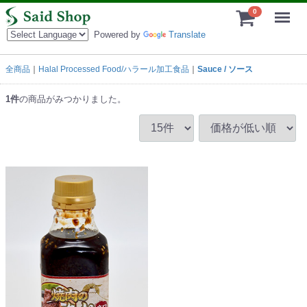
Menu
0
Powered by
Translate
全商品
Halal Processed Food/ハラール加工食品
Sauce / ソース
1
件
の商品がみつかりました。