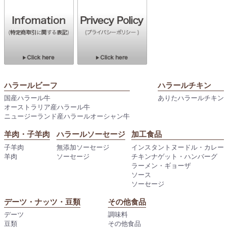
ハラールビーフ
ハラールチキン
国産ハラール牛
ありたハラールチキン
オーストラリア産ハラール牛
ニュージーランド産ハラールオーシャン牛
羊肉・子羊肉
ハラールソーセージ
加工食品
子羊肉
無添加ソーセージ
インスタントヌードル・カレー
羊肉
ソーセージ
チキンナゲット・ハンバーグ
ラーメン・ギョーザ
ソース
ソーセージ
デーツ・ナッツ・豆類
その他食品
デーツ
調味料
豆類
その他食品