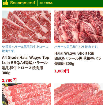
A4等級ハラール黒毛和牛上ロース
ハラール黒毛和牛バラ焼肉です。
焼肉です。
Halal Wagyu Short Rib
A4 Grade Halal Wagyu Top
BBQ/ハラール黒毛和牛バラ
Loin BBQ/A4等級ハラール
焼肉用300g
黒毛和牛上ロース焼肉用
1,880円
300g
2,780円