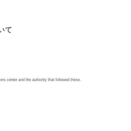
ついて
s center and the authority that followed these.