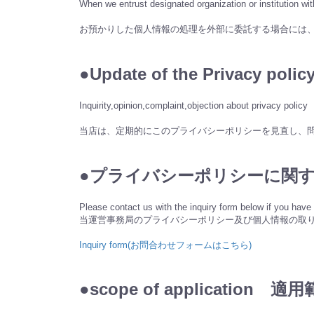
When we entrust designated organization or institution wit
お預かりした個人情報の処理を外部に委託する場合には
●Update of the Privac
Inquirity,opinion,complaint,objection about privacy policy
当店は、定期的にこのプライバシーポリシーを見直し、
●プライバシーポリシーに関
Please contact us with the inquiry form below if you have 
当運営事務局のプライバシーポリシー及び個人情報の取
Inquiry form(お問合わせフォームはこちら)
●scope of application 適