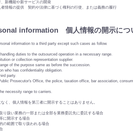
析、新機能や新サービスの開発
入者情報の提供 契約や法律に基づく権利の行使、または義務の履行
e personal information 個人情報の開示に
rsonal information to a third party except such cases as follow.
andling duties to the outsourced operation in a necessary range.
tution or collection representation supplier.
range of the purpose same as before the succession.
 who has confidentiality obligation.
ird party.
Prosecutor's Office, the police, taxation office, bar association, consumer
the necessity range to carriers.
意なく、個人情報を第三者に開示することはありません。
報取り扱い業務の一部または全部を業務委託先に委託する場合
等に開示する場合
的の範囲で取り扱われる場合
合