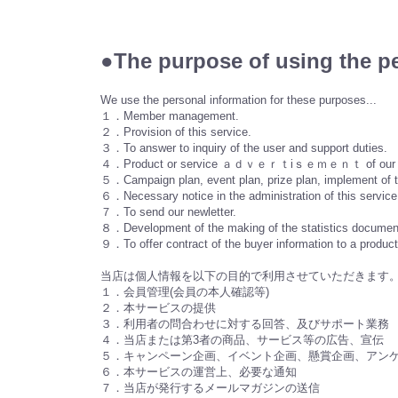
●The purpose of using t
We use the personal information for these purposes...
１．Member management.
２．Provision of this service.
３．To answer to inquiry of the user and support duties.
４．Product or service ａｄｖｅｒｔiｓｅｍｅｎｔ of our store
５．Campaign plan, event plan, prize plan, implement of t
６．Necessary notice in the administration of this service
７．To send our newletter.
８．Development of the making of the statistics document, 
９．To offer contract of the buyer information to a product 
当店は個人情報を以下の目的で利用させていただきます
１．会員管理(会員の本人確認等)
２．本サービスの提供
３．利用者の問合わせに対する回答、及びサポート業務
４．当店または第3者の商品、サービス等の広告、宣伝
５．キャンペーン企画、イベント企画、懸賞企画、アン
６．本サービスの運営上、必要な通知
７．当店が発行するメールマガジンの送信