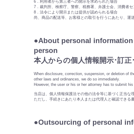
6．利用者から第三者への開示を求められた場合
7．裁判所、検察庁、警察、税務署、弁護士会、消費者
8．法令により開示または提供が認められる場合
尚、商品の配送等、お客様との取引を行うにあたり、運
●About personal information 
person
本人からの個人情報開示･訂正
When disclosure, correction, suspension, or deletion of t
other laws and ordinances, we do so immediately.
However, the user or his or her attorney has to submit his o
当店は、個人情報保護法その他の法令等に基づく正当な
ただし、手続きにあたり本人または代理人と確認できる
●Outsourcing of person