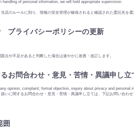
h handling of personal information, we will hold appropriate supervision.
、当店のルールに則り、情報の安全管理が確保されると確認された委託先を選
y policy プライバシーポリシーの更新
問題点や不足があると判断した場合は速やかに改善・改訂します。
するお問合わせ・意見・苦情・異議申し立
any opinion, complaint, formal objection, inquiry about privacy and personal i
り扱いに関するお問合わせ・意見・苦情・異議申し立ては、下記お問い合わせ
用範囲