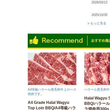
2026/03/13
2025/10/30
» もっと見る
A4等級ハラール黒毛和牛上ロース
ハラール黒毛和牛
焼肉です。
Halal Wagyu 
A4 Grade Halal Wagyu
BBQ/ハラー
Top Loin BBQ/A4等級ハラ
ラ焼肉用300g