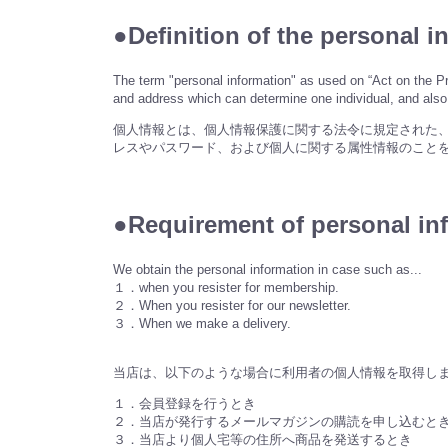
●Definition of the perso
The term "personal information" as used on “Act on the Pr
and address which can determine one individual, and als
個人情報とは、個人情報保護に関する法令に規定された
レスやパスワード、および個人に関する属性情報のこと
●Requirement of persona
We obtain the personal information in case such as...
１．when you resister for membership.
２．When you resister for our newsletter.
３．When we make a delivery.
当店は、以下のような場合に利用者の個人情報を取得し
１．会員登録を行うとき
２．当店が発行するメールマガジンの購読を申し込むと
３．当店より個人宅等の住所へ商品を発送するとき