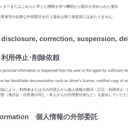
センターまたはこれらに準じた権限を持つ機関から開示を求められた場合
送業者等の必要な外部委託を行う場合は第三者提供にはあたりません。
disclosure, correction, suspension, de
･利用停止･削除依頼
he personal information is requested from the user or the agent by sufficient 
r her identifiable documentation such as driver’s license, certified copy of res
理由により、利用者またはその代理人から個人情報の開示・訂正・利用停止・
書類（免許証・住民票の写し・本人からの代理委任状など）を提出していただ
al information 個人情報の外部委託