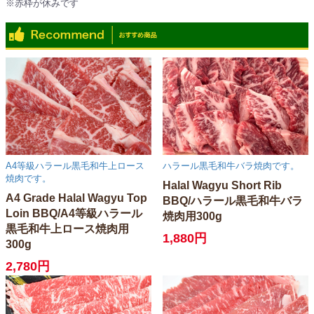
※赤枠が休みです
※Red boxes are vacations.
A4等級ハラール黒毛和牛上ロース
ハラール黒毛和牛バラ焼肉です。
焼肉です。
Halal Wagyu Short Rib
A4 Grade Halal Wagyu Top
BBQ/ハラール黒毛和牛バラ
Loin BBQ/A4等級ハラール
焼肉用300g
黒毛和牛上ロース焼肉用
1,880円
300g
2,780円