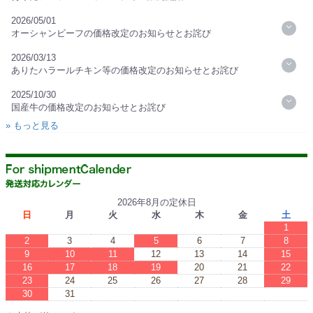
2026/05/01
オーシャンビーフの価格改定のお知らせとお詫び
2026/03/13
ありたハラールチキン等の価格改定のお知らせとお詫び
2025/10/30
国産牛の価格改定のお知らせとお詫び
» もっと見る
2026年8月の定休日
日
月
火
水
木
金
土
1
2
3
4
5
6
7
8
9
10
11
12
13
14
15
16
17
18
19
20
21
22
23
24
25
26
27
28
29
30
31