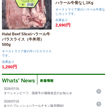
ハラール牛骨なし1Kg
オーストラリア産のハラール牛骨な
しカットです。
在庫あり
2,690円
Halal Beef Slice/ハラール牛
バラスライス（牛丼用）
500g
オーストラリア産の牛バラスライス
です。
在庫あり
1,290円
2026/07/16
オーシャンビーフ、国産牛の価格改定のお知らせ
2026/07/15
ありたフレッシュハラールチキン販売開始!