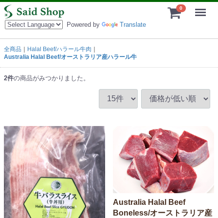
Menu
0
Powered by
Translate
全商品
Halal Beef/ハラール牛肉
Australia Halal Beef/オーストラリア産ハラール牛
2
件
の商品がみつかりました。
Australia Halal Beef
Boneless/オーストラリア産