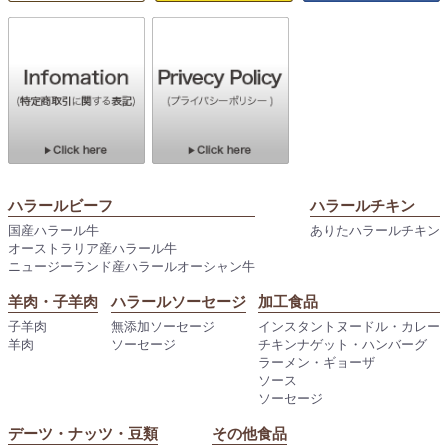
ハラールビーフ
ハラールチキン
国産ハラール牛
ありたハラールチキン
オーストラリア産ハラール牛
ニュージーランド産ハラールオーシャン牛
羊肉・子羊肉
ハラールソーセージ
加工食品
子羊肉
無添加ソーセージ
インスタントヌードル・カレー
羊肉
ソーセージ
チキンナゲット・ハンバーグ
ラーメン・ギョーザ
ソース
ソーセージ
デーツ・ナッツ・豆類
その他食品