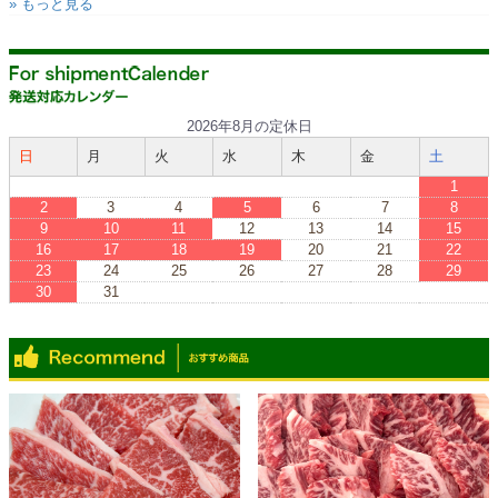
» もっと見る
2026年8月の定休日
日
月
火
水
木
金
土
1
2
3
4
5
6
7
8
9
10
11
12
13
14
15
16
17
18
19
20
21
22
23
24
25
26
27
28
29
30
31
※赤枠が休みです
※Red boxes are vacations.