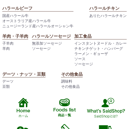
ハラールビーフ
ハラールチキン
国産ハラール牛
ありたハラールチキン
オーストラリア産ハラール牛
ニュージーランド産ハラールオーシャン牛
羊肉・子羊肉
ハラールソーセージ
加工食品
子羊肉
無添加ソーセージ
インスタントヌードル・カレー
羊肉
ソーセージ
チキンナゲット・ハンバーグ
ラーメン・ギョーザ
ソース
ソーセージ
デーツ・ナッツ・豆類
その他食品
デーツ
調味料
豆類
その他食品