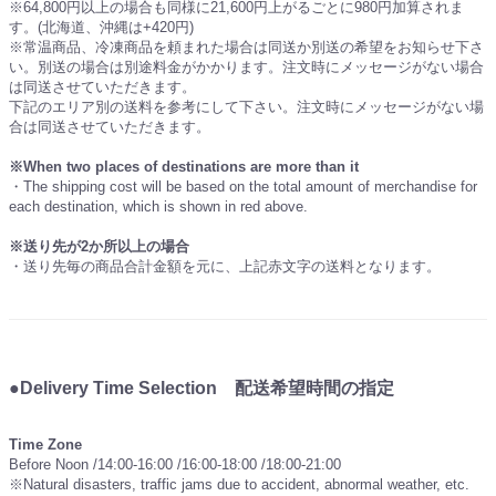
※64,800円以上の場合も同様に21,600円上がるごとに980円加算されま
す。(北海道、沖縄は+420円)
※常温商品、冷凍商品を頼まれた場合は同送か別送の希望をお知らせ下さ
い。別送の場合は別途料金がかかります。注文時にメッセージがない場合
は同送させていただきます。
下記のエリア別の送料を参考にして下さい。注文時にメッセージがない場
合は同送させていただきます。
※When two places of destinations are more than it
・The shipping cost will be based on the total amount of merchandise for
each destination, which is shown in red above.
※送り先が2か所以上の場合
・送り先毎の商品合計金額を元に、上記赤文字の送料となります。
●Delivery Time Selection 配送希望時間の指定
Time Zone
Before Noon /14:00-16:00 /16:00-18:00 /18:00-21:00
※Natural disasters, traffic jams due to accident, abnormal weather, etc.