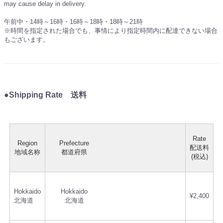
may cause delay in delivery.
午前中・14時～16時・16時～18時・18時～21時
※時間を指定された場合でも、事情により指定時間内に配達できない場合
もございます。
●Shipping Rate 送料
Rate
Region
Prefecture
配送料
地域名称
都道府県
(税込)
Hokkaido
Hokkaido
¥2,400
北海道
北海道