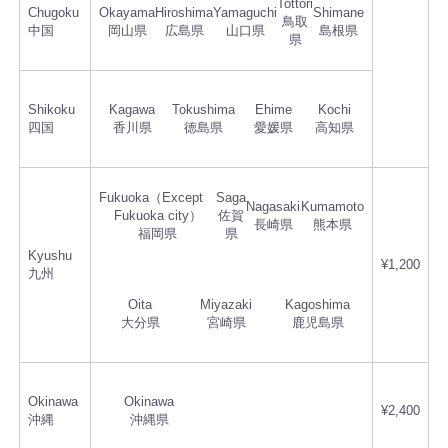
Tottori
Chugoku
Okayama
Hiroshima
Yamaguchi
Shimane
鳥取
中国
岡山県
広島県
山口県
島根県
県
Shikoku
Kagawa
Tokushima
Ehime
Kochi
四国
香川県
徳島県
愛媛県
高知県
Fukuoka（Except
Saga
Nagasaki
Kumamoto
Fukuoka city）
佐賀
長崎県
熊本県
福岡県
県
Kyushu
¥1,200
九州
Oita
Miyazaki
Kagoshima
大分県
宮崎県
鹿児島県
Okinawa
Okinawa
¥2,400
沖縄
沖縄県