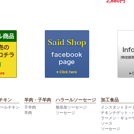
2,880円
チキン
羊肉・子羊肉
ハラールソーセージ
加工食品
ラールチキン
子羊肉
無添加ソーセージ
インスタントヌー
羊肉
ソーセージ
チキンナゲット・
ラーメン・ギョー
ソース
ソーセージ