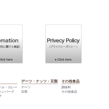
デーツ・ナッツ・豆類
その他食品
ドル・カレー
デーツ
調味料
ハンバーグ
豆類
その他食品
ザ