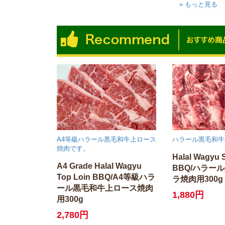
» もっと見る
A4等級ハラール黒毛和牛上ロース
ハラール黒毛和牛
焼肉です。
Halal Wagyu 
A4 Grade Halal Wagyu
BBQ/ハラー
Top Loin BBQ/A4等級ハラ
ラ焼肉用300g
ール黒毛和牛上ロース焼肉
1,880円
用300g
2,780円