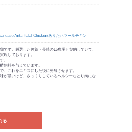
panease Arita Halal Chicken/ありたハラールチキン
鶏です。厳選した佐賀・長崎の16農場と契約していて、
実現しております。
す。
酵飼料を与えています。
で、これをエキスにした後に発酵させます。
味が濃いけど、さっくりしているヘルシーなとり肉にな
れる