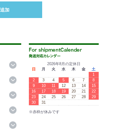
追加
2026年8月の定休日
日
月
火
水
木
金
土
1
2
3
4
5
6
7
8
9
10
11
12
13
14
15
16
17
18
19
20
21
22
23
24
25
26
27
28
29
30
31
※赤枠が休みです
※Red boxes are vacations.