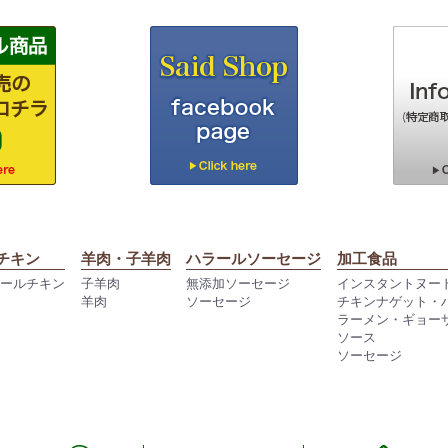
チキン
羊肉・子羊肉
ハラールソーセージ
加工食品
ラールチキン
子羊肉
無添加ソーセージ
インスタントヌー
羊肉
ソーセージ
チキンナゲット・
ラーメン・ギョー
ソース
ソーセージ