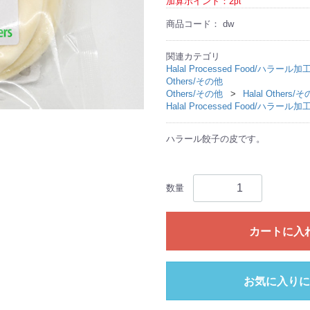
加算ポイント：
2
pt
商品コード：
dw
関連カテゴリ
Halal Processed Food/ハラール
Others/その他
Others/その他
Halal Others
Halal Processed Food/ハラール
ハラール餃子の皮です。
数量
カートに入
お気に入りに