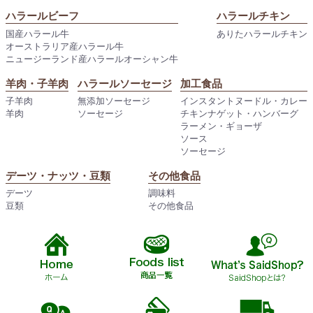
ハラールビーフ
ハラールチキン
国産ハラール牛
ありたハラールチキン
オーストラリア産ハラール牛
ニュージーランド産ハラールオーシャン牛
羊肉・子羊肉
ハラールソーセージ
加工食品
子羊肉
無添加ソーセージ
インスタントヌードル・カレー
羊肉
ソーセージ
チキンナゲット・ハンバーグ
ラーメン・ギョーザ
ソース
ソーセージ
デーツ・ナッツ・豆類
その他食品
デーツ
調味料
豆類
その他食品