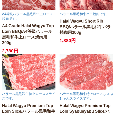
A4等級ハラール黒毛和牛上ロース
ハラール黒毛和牛バラ焼肉です。
焼肉です。
Halal Wagyu Short Rib
A4 Grade Halal Wagyu Top
BBQ/ハラール黒毛和牛バラ
Loin BBQ/A4等級ハラール
焼肉用300g
黒毛和牛上ロース焼肉用
1,880円
300g
2,780円
ハラール黒毛和牛特上ローススライ
ハラール黒毛和牛特上ロースしゃぶ
スです。
しゃぶスライスです。
Halal Wagyu Premium Top
Halal Wagyu Premium Top
Loin Slice/ハラール黒毛和牛
Loin Syabusyabu Slice/ハ