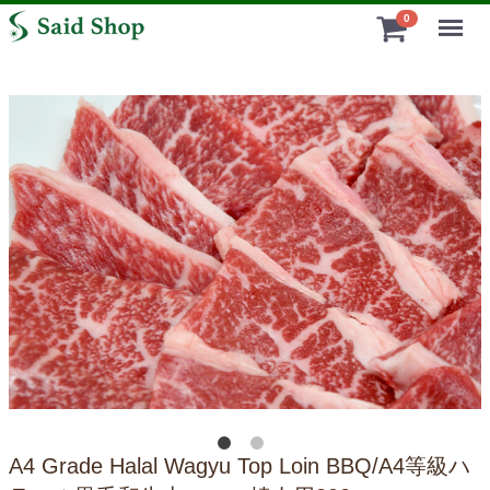
Menu
0
A4 Grade Halal Wagyu Top Loin BBQ/A4等級ハ