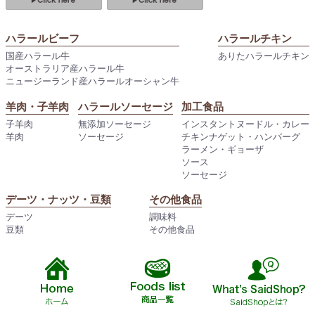
ハラールビーフ
ハラールチキン
国産ハラール牛
ありたハラールチキン
オーストラリア産ハラール牛
ニュージーランド産ハラールオーシャン牛
羊肉・子羊肉
ハラールソーセージ
加工食品
子羊肉
無添加ソーセージ
インスタントヌードル・カレー
羊肉
ソーセージ
チキンナゲット・ハンバーグ
ラーメン・ギョーザ
ソース
ソーセージ
デーツ・ナッツ・豆類
その他食品
デーツ
調味料
豆類
その他食品