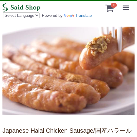
Menu
0
Powered by
Translate
Japanese Halal Chicken Sausage/国産ハラール