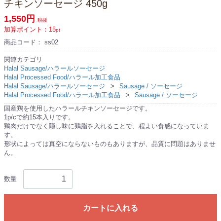
チキンソーセージ 450g
1,550円
税抜
加算ポイント：
15
pt
商品コード：
ss02
関連カテゴリ
Halal Sausage/ハラールソーセージ
Halal Processed Food/ハラール加工食品
Halal Sausage/ハラールソーセージ
Sausage / ソーセージ
Halal Processed Food/ハラール加工食品
Sausage / ソーセージ
国産鶏を使用したハラールチキンソーセージです。
1p/cで約15本入りです。
鶏肉だけでなく隠し味に鶏脂を入れることで、程よい食感になっていま
す。
形状によっては真空にならないものもありますが、品質に問題はありませ
ん。
数量
カートに入れる